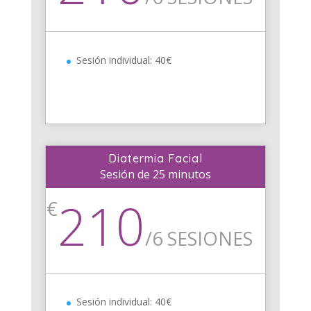
Sesión individual: 40€
Diatermia Facial
Sesión de 25 minutos
210
€
/
6 SESIONES
Sesión individual: 40€