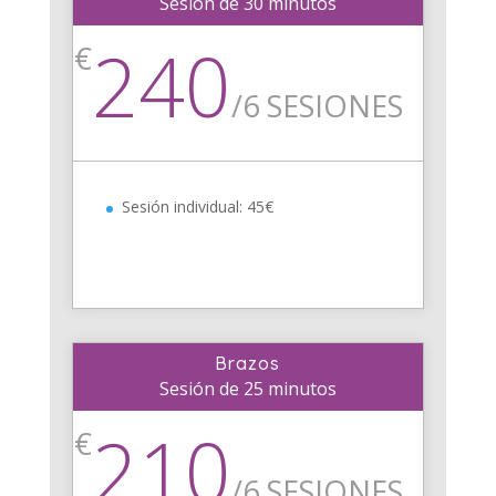
Sesión de 30 minutos
240
€
/
6 SESIONES
Sesión individual: 45€
Brazos
Sesión de 25 minutos
210
€
/
6 SESIONES