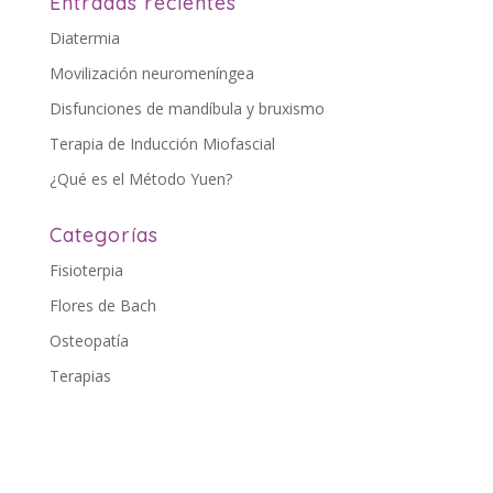
Entradas recientes
Diatermia
Movilización neuromeníngea
Disfunciones de mandíbula y bruxismo
Terapia de Inducción Miofascial
¿Qué es el Método Yuen?
Categorías
Fisioterpia
Flores de Bach
Osteopatía
Terapias