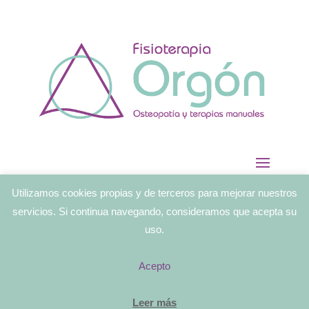
Utilizamos cookies propias y de terceros para mejorar nuestros
servicios. Si continua navegando, consideramos que acepta su
uso.
Acepto
Leer más