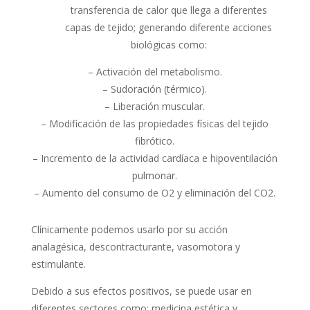
transferencia de calor que llega a diferentes
capas de tejido; generando diferente acciones
biológicas como:
– Activación del metabolismo.
– Sudoración (térmico).
– Liberación muscular.
– Modificación de las propiedades físicas del tejido
fibrótico.
– Incremento de la actividad cardíaca e hipoventilación
pulmonar.
– Aumento del consumo de O2 y eliminación del CO2.
Clínicamente podemos usarlo por su acción
analagésica, descontracturante, vasomotora y
estimulante.
Debido a sus efectos positivos, se puede usar en
diferentes sectores como: medicina estética y