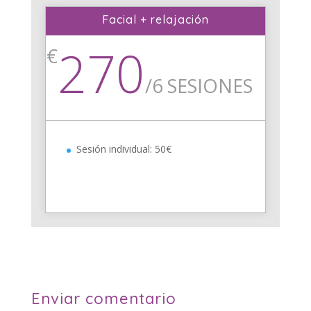
Facial + relajación
270
€
/
6 SESIONES
Sesión individual: 50€
Enviar comentario