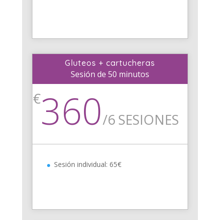
Gluteos + cartucheras
Sesión de 50 minutos
360
€
/
6 SESIONES
Sesión individual: 65€