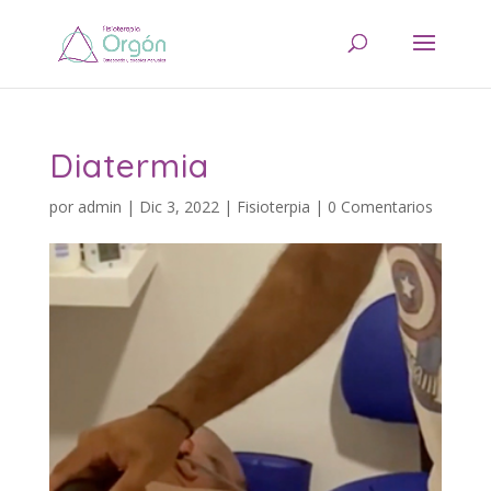
Diatermia
por
admin
|
Dic 3, 2022
|
Fisioterpia
|
0 Comentarios