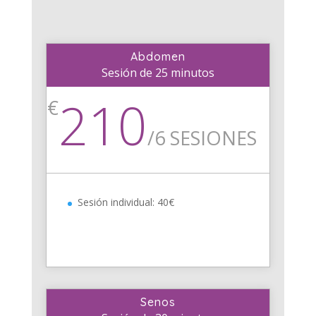
Abdomen
Sesión de 25 minutos
210
€
/
6 SESIONES
Sesión individual: 40€
Senos